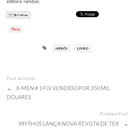
editora Tambor.
Follow
HERÓI
,
LIVRO
Post Anterior
←
X-MEN # 1 FOI VENDIDO POR 350 MIL
DÓLARES
Próximo Post
MYTHOS LANÇA NOVA REVISTA DE TEX
→