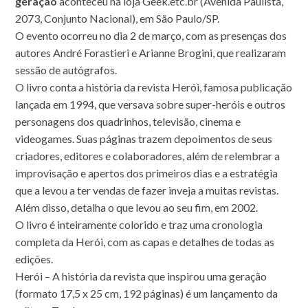
geração
aconteceu na loja Geek.etc.br (Avenida Paulista,
2073, Conjunto Nacional), em São Paulo/SP.
O evento ocorreu no dia 2 de março, com as presenças dos
autores André Forastieri e Arianne Brogini, que realizaram
sessão de autógrafos.
O livro conta a história da revista Herói, famosa publicação
lançada em 1994, que versava sobre super-heróis e outros
personagens dos quadrinhos, televisão, cinema e
videogames. Suas páginas trazem depoimentos de seus
criadores, editores e colaboradores, além de relembrar a
improvisação e apertos dos primeiros dias e a estratégia
que a levou a ter vendas de fazer inveja a muitas revistas.
Além disso, detalha o que levou ao seu fim, em 2002.
O livro é inteiramente colorido e traz uma cronologia
completa da Herói, com as capas e detalhes de todas as
edições.
Herói – A história da revista que inspirou uma geração
(formato 17,5 x 25 cm, 192 páginas) é um lançamento da