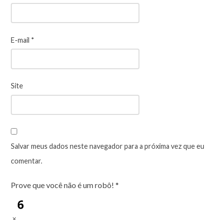
E-mail
*
Site
Salvar meus dados neste navegador para a próxima vez que eu
comentar.
Prove que você não é um robô!
*
×