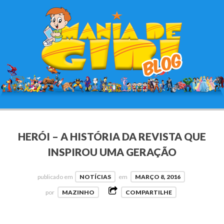
HERÓI – A HISTÓRIA DA REVISTA QUE
INSPIROU UMA GERAÇÃO
publicado em
NOTÍCIAS
em
MARÇO 8, 2016
por
MAZINHO
COMPARTILHE