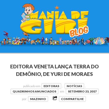
EDITORA VENETA LANÇA TERRA DO
DEMÔNIO, DE YURI DE MORAES
publicado em
EDITORAS
,
NOTÍCIAS
,
QUADRINHOS ANUNCIADOS
em
SETEMBRO 23, 2017
por
MAZINHO
COMPARTILHE