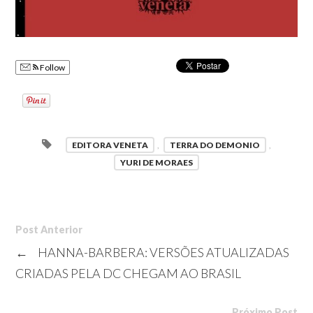
Follow
EDITORA VENETA
,
TERRA DO DEMONIO
,
YURI DE MORAES
Post Anterior
←
HANNA-BARBERA: VERSÕES ATUALIZADAS
CRIADAS PELA DC CHEGAM AO BRASIL
Próximo Post