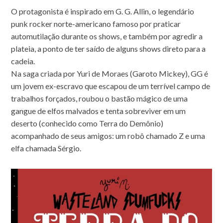
O protagonista é inspirado em G. G. Allin, o legendário
punk rocker norte-americano famoso por praticar
automutilação durante os shows, e também por agredir a
plateia, a ponto de ter saído de alguns shows direto para a
cadeia.
Na saga criada por Yuri de Moraes (Garoto Mickey), GG é
um jovem ex-escravo que escapou de um terrível campo de
trabalhos forçados, roubou o bastão mágico de uma
gangue de elfos malvados e tenta sobreviver em um
deserto (conhecido como Terra do Demônio)
acompanhado de seus amigos: um robô chamado Z e uma
elfa chamada Sérgio.