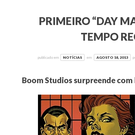
PRIMEIRO “DAY M
TEMPO R
publicado em
NOTÍCIAS
em
AGOSTO 18, 2013
p
Boom Studios surpreende com hi