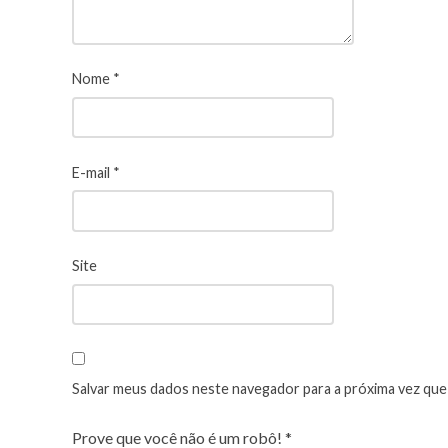
Nome
*
E-mail
*
Site
Salvar meus dados neste navegador para a próxima vez que
Prove que você não é um robô!
*