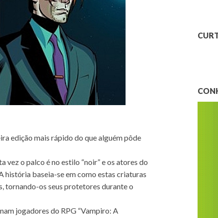
CURT
CONH
ira edição mais rápido do que alguém pôde
vez o palco é no estilo “noir” e os atores do
A história baseia-se em como estas criaturas
, tornando-os seus protetores durante o
onam jogadores do RPG “Vampiro: A