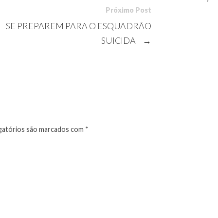
Próximo Post
SE PREPAREM PARA O ESQUADRÃO
SUICIDA
→
atórios são marcados com
*