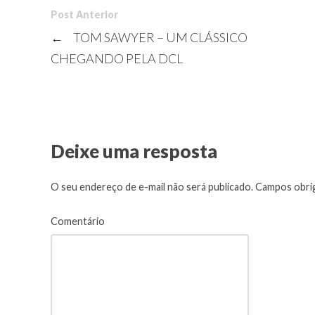
Post Anterior
←
TOM SAWYER – UM CLÁSSICO
CHEGANDO PELA DCL
Deixe uma resposta
O seu endereço de e-mail não será publicado.
Campos obrig
Comentário