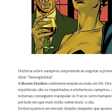
História sobre vampiros surpreende ao esgotar a prime
dizer “hemoglobina”.
A
Boom Studios
realmente emplacou mais um hit. Desta 
espetáculo são os requintados e misteriosos vampiros. 
noturnas conseguem manipular os fracos seres humanos
período em que mais estão vulneráveis: o dia.
Embora parece um enredo simples daqueles que apaix