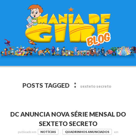
:
POSTS TAGGED
sexteto secreto
DC ANUNCIA NOVA SÉRIE MENSAL DO
SEXTETO SECRETO
publicado em
NOTÍCIAS
,
QUADRINHOS ANUNCIADOS
em