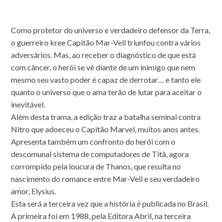
Como protetor do universo e verdadeiro defensor da Terra,
o guerreiro kree Capitão Mar-Vell triunfou contra vários
adversários. Mas, ao receber o diagnóstico de que está
com câncer, o herói se vê diante de um inimigo que nem
mesmo seu vasto poder é capaz de derrotar… e tanto ele
quanto o universo que o ama terão
de lutar para aceitar o
inevitável.
Além desta trama, a edição traz a batalha seminal contra
Nitro que adoeceu o Capitão Marvel, muitos anos antes.
Apresenta também um confronto do herói com o
descomunal sistema de computadores de Titã, agora
corrompido pela loucura de Thanos, que resulta no
nascimento do romance entre Mar-Vell e seu verdadeiro
amor, Elysius.
Esta será a terceira vez que a história é publicada no Brasil.
A primeira foi em 1988, pela Editora Abril, na terceira