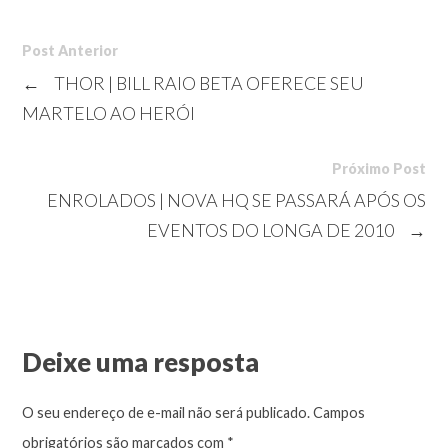
Post Anterior
←
THOR | BILL RAIO BETA OFERECE SEU
MARTELO AO HERÓI
Próximo Post
ENROLADOS | NOVA HQ SE PASSARÁ APÓS OS
EVENTOS DO LONGA DE 2010
→
Deixe uma resposta
O seu endereço de e-mail não será publicado.
Campos
obrigatórios são marcados com
*