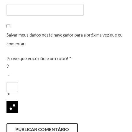
Salvar meus dados neste navegador para a próxima vez que eu
comentar.
Prove que você não é um robô!
*
9
−
=