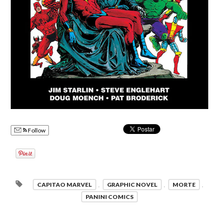
Follow
CAPITAO MARVEL
,
GRAPHIC NOVEL
,
MORTE
,
PANINI COMICS