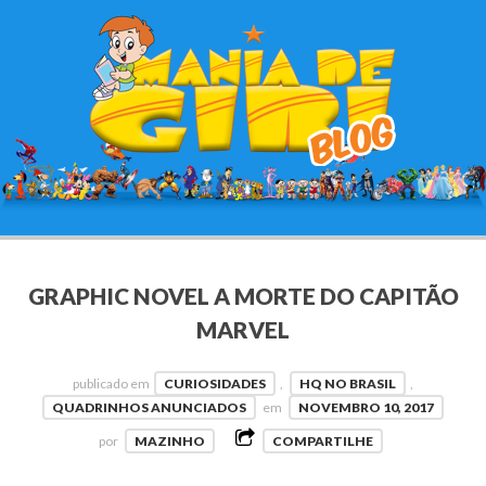
GRAPHIC NOVEL A MORTE DO CAPITÃO
MARVEL
publicado em
CURIOSIDADES
,
HQ NO BRASIL
,
QUADRINHOS ANUNCIADOS
em
NOVEMBRO 10, 2017
por
MAZINHO
COMPARTILHE