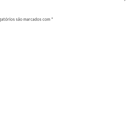
atórios são marcados com
*