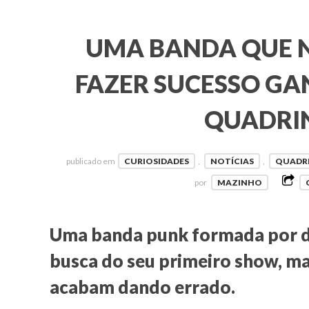
UMA BANDA QUE 
FAZER SUCESSO GA
QUADRI
publicado em
CURIOSIDADES
,
NOTÍCIAS
,
QUADR
por
MAZINHO
Uma banda punk formada por do
busca do seu primeiro show, ma
acabam dando errado.