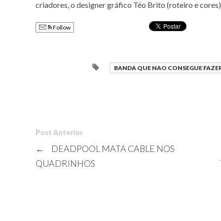
criadores, o designer gráfico Téo Brito (roteiro e cores
Follow
BANDA QUE NAO CONSEGUE FAZE
Post Anterior
←
DEADPOOL MATA CABLE NOS
QUADRINHOS