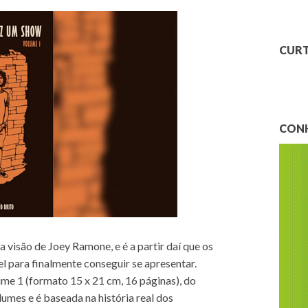
CURT
CONH
 visão de Joey Ramone, e é a partir daí que os
l para finalmente conseguir se apresentar.
me 1 (formato 15 x 21 cm, 16 páginas), do
lumes e é baseada na história real dos