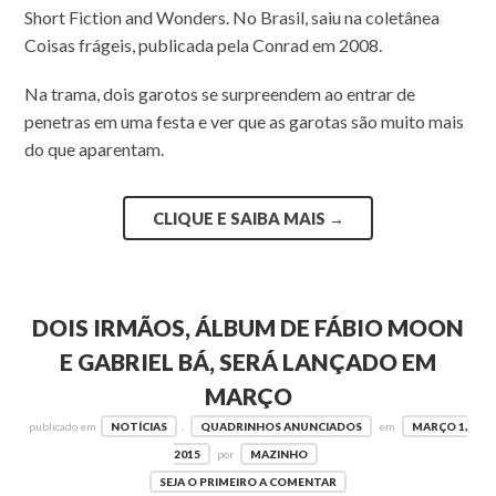
Short Fiction and Wonders. No Brasil, saiu na coletânea
Coisas frágeis, publicada pela Conrad em 2008.
Na trama, dois garotos se surpreendem ao entrar de
penetras em uma festa e ver que as garotas são muito mais
do que aparentam.
CLIQUE E SAIBA MAIS
→
DOIS IRMÃOS, ÁLBUM DE FÁBIO MOON
E GABRIEL BÁ, SERÁ LANÇADO EM
MARÇO
publicado em
NOTÍCIAS
,
QUADRINHOS ANUNCIADOS
em
MARÇO 1,
2015
por
MAZINHO
SEJA O PRIMEIRO A COMENTAR