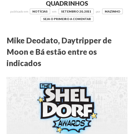
QUADRINHOS
publicado em
NOTÍCIAS
em
SETEMBRO 20, 2011
por
MAZINHO
SEJA O PRIMEIRO A COMENTAR
Mike Deodato, Daytripper de
Moon e Bá estão entre os
indicados