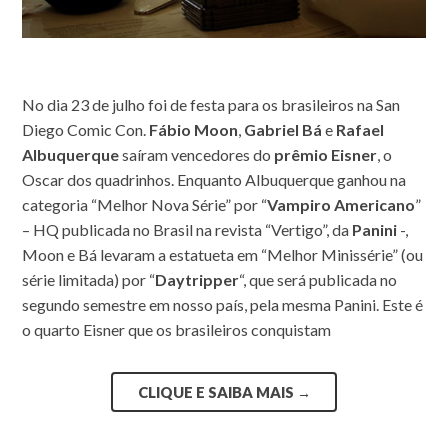
No dia 23 de julho foi de festa para os brasileiros na San
Diego Comic Con.
Fábio Moon
,
Gabriel Bá
e
Rafael
Albuquerque
saíram vencedores do
prêmio Eisner
, o
Oscar dos quadrinhos. Enquanto Albuquerque ganhou na
categoria “Melhor Nova Série” por “
Vampiro Americano
”
– HQ publicada no Brasil na revista “Vertigo”, da
Panini
-,
Moon e Bá levaram a estatueta em “Melhor Minissérie” (ou
série limitada) por “
Daytripper
“, que será publicada no
segundo semestre em nosso país, pela mesma Panini. Este é
o quarto Eisner que os brasileiros conquistam
CLIQUE E SAIBA MAIS
→