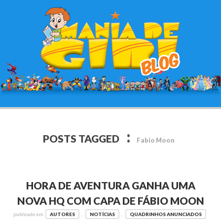
:
POSTS TAGGED
Fabio Moon
HORA DE AVENTURA GANHA UMA
NOVA HQ COM CAPA DE FÁBIO MOON
publicado em
AUTORES
,
NOTÍCIAS
,
QUADRINHOS ANUNCIADOS