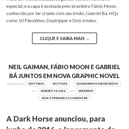
especial, e a capa é assinada pelo brasileiro Fábio Moon,
conhecido por ter criado com seu irmão, Gabriel Bá, HQs
como 10 Pãezinhos, Daytripper e Dois Irmãos.
CLIQUE E SAIBA MAIS
→
NEIL GAIMAN, FÁBIO MOON E GABRIEL
BÁ JUNTOS EM NOVA GRAPHIC NOVEL
publicado em
EDITORAS
,
NOTÍCIAS
,
QUADRINHOS ANUNCIADOS
em
JANEIRO 10, 2016
por
MAZINHO
SEJA O PRIMEIRO A COMENTAR
A Dark Horse anunciou, para