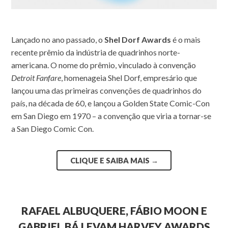
Lançado no ano passado, o
Shel Dorf Awards
é o mais
recente prêmio da indústria de quadrinhos norte-
americana. O nome do prêmio, vinculado à convenção
Detroit Fanfare
, homenageia Shel Dorf, empresário que
lançou uma das primeiras convenções de quadrinhos do
país, na década de 60, e lançou a Golden State Comic-Con
em San Diego em 1970 – a convenção que viria a tornar-se
a San Diego Comic Con.
CLIQUE E SAIBA MAIS
→
RAFAEL ALBUQUERE, FÁBIO MOON E
GABRIEL BÁ LEVAM HARVEY AWARDS