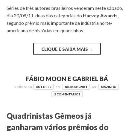
Séries de três autores brasileiros venceram neste sábado,
dia 20/08/11, duas das categorias do
Harvey Awards
,
segundo prêmio mais importante da indústria norte-
americana de histórias em quadrinhos.
CLIQUE E SAIBA MAIS
→
FÁBIO MOON E GABRIEL BÁ
publicado em
AUTORES
em
JULHO 31, 2011
por
MAZINHO
2 COMENTÁRIOS
Quadrinistas Gêmeos já
ganharam vários prêmios do