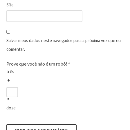
Site
Salvar meus dados neste navegador para a próxima vez que eu
comentar.
Prove que você não é um robô!
*
três
+
=
doze