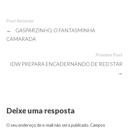
Post Anterior
←
GASPARZINHO, O FANTASMINHA
CAMARADA
Próximo Post
IDW PREPARA ENCADERNANDO DE RED STAR
→
Deixe uma resposta
O seu endereço de e-mail não será publicado.
Campos