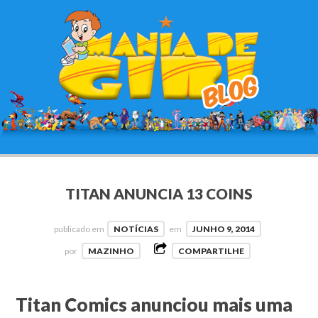
TITAN ANUNCIA 13 COINS
publicado em
NOTÍCIAS
em
JUNHO 9, 2014
por
MAZINHO
COMPARTILHE
Titan Comics anunciou mais uma