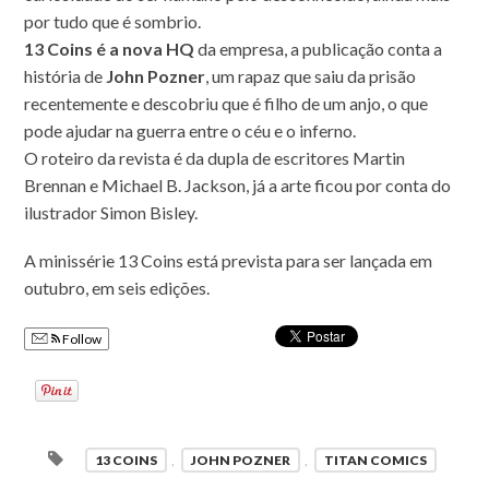
por tudo que é sombrio.
13 Coins é a nova HQ
da empresa, a publicação conta a
história de
John Pozner
, um rapaz que saiu da prisão
recentemente e descobriu que é filho de um anjo, o que
pode ajudar na guerra entre o céu e o inferno.
O roteiro da revista é da dupla de escritores Martin
Brennan e Michael B. Jackson, já a arte ficou por conta do
ilustrador Simon Bisley.
A minissérie 13 Coins está prevista para ser lançada em
outubro, em seis edições.
Follow
13 COINS
,
JOHN POZNER
,
TITAN COMICS