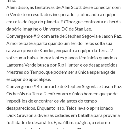
Além disso, as tentativas de Alan Scott de se conectar com
o Verde têm resultados inesperados, colocando a equipe
em rota de fuga do planeta. E Ciborgue confronta os heróis
da série Imagine o Universo DC de Stan Lee.
Convergence # 3, com arte de Stephen Segovia e Jason Paz.
A morte bate à parta quando um ferido Telos solta sua
raiva ao povo de Kandor, enquanto a equipe da Terra-2
sofre uma baixa. Importantes planos têm início quando o
Lanterna Verde busca por Rip Hunter e os desaparecidos
Mestres do Tempo, que podem ser a única esperança de
escapar do apocalipse.
Convergence # 4, com arte de Stephen Segovia e Jason Paz.
Os heróis da Terra-2 enfrentam o único homem que pode
impedi-los de encontrar os viajantes do tempo
desaparecidos. Enquanto isso, Telos leva o aprisionado
Dick Grayson a diversas cidades em batalha para provar a
futilidade de desafiá-lo. E, na última página, o retorno