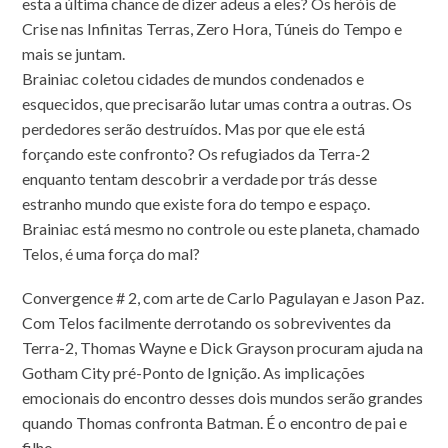
esta a última chance de dizer adeus a eles? Os heróis de
Crise nas Infinitas Terras, Zero Hora, Túneis do Tempo e
mais se juntam.
Brainiac coletou cidades de mundos condenados e
esquecidos, que precisarão lutar umas contra a outras. Os
perdedores serão destruídos. Mas por que ele está
forçando este confronto? Os refugiados da Terra-2
enquanto tentam descobrir a verdade por trás desse
estranho mundo que existe fora do tempo e espaço.
Brainiac está mesmo no controle ou este planeta, chamado
Telos, é uma força do mal?
Convergence # 2, com arte de Carlo Pagulayan e Jason Paz.
Com Telos facilmente derrotando os sobreviventes da
Terra-2, Thomas Wayne e Dick Grayson procuram ajuda na
Gotham City pré-Ponto de Ignição. As implicações
emocionais do encontro desses dois mundos serão grandes
quando Thomas confronta Batman. É o encontro de pai e
filho.