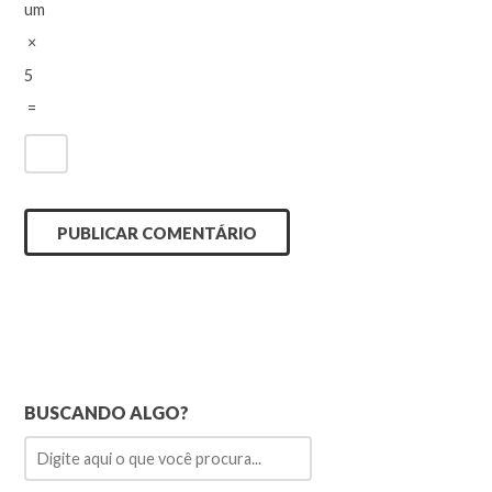
um
×
5
=
BUSCANDO ALGO?