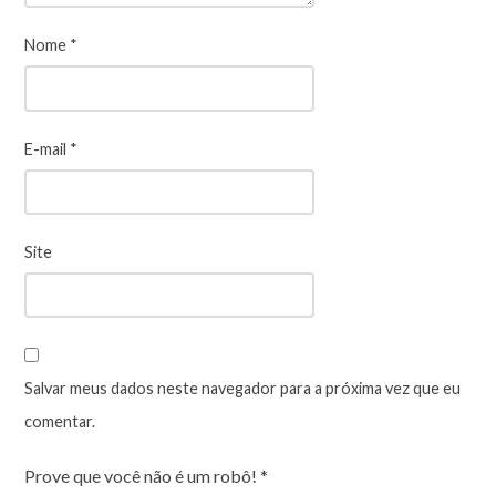
Nome
*
E-mail
*
Site
Salvar meus dados neste navegador para a próxima vez que eu
comentar.
Prove que você não é um robô!
*