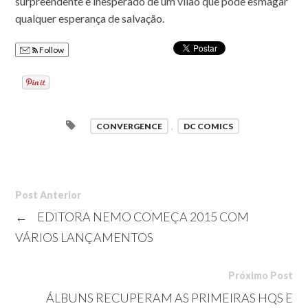
surpreendente e inesperado de um vilão que pode esmagar
qualquer esperança de salvação.
Follow
CONVERGENCE
,
DC COMICS
Post Anterior
←
EDITORA NEMO COMEÇA 2015 COM
VÁRIOS LANÇAMENTOS
Próximo Post
ÁLBUNS RECUPERAM AS PRIMEIRAS HQS E