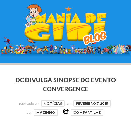
DC DIVULGA SINOPSE DO EVENTO
CONVERGENCE
publicado em
NOTÍCIAS
em
FEVEREIRO 7, 2015
por
MAZINHO
COMPARTILHE