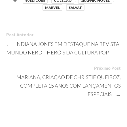
60 EDICOES
,
COLECAO
,
GRAPHIC NOVEL
,
MARVEL
,
SALVAT
Post Anterior
←
INDIANA JONES EM DESTAQUE NA REVISTA
MUNDO NERD – HERÓIS DA CULTURA POP
Próximo Post
MARIANA, CRIAÇÃO DE CHRISTIE QUEIROZ,
COMPLETA 15 ANOS COM LANÇAMENTOS
ESPECIAIS
→