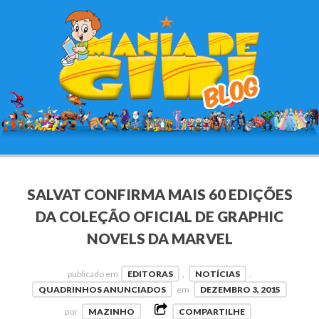
SALVAT CONFIRMA MAIS 60 EDIÇÕES
DA COLEÇÃO OFICIAL DE GRAPHIC
NOVELS DA MARVEL
publicado em
EDITORAS
,
NOTÍCIAS
,
QUADRINHOS ANUNCIADOS
em
DEZEMBRO 3, 2015
por
MAZINHO
COMPARTILHE