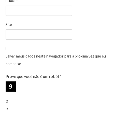
E-mail
*
Site
Salvar meus dados neste navegador para a próxima vez que eu
comentar.
Prove que você não é um robô!
*
−
3
=