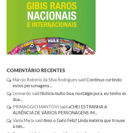
COMENTÁRIO RECENTES
Márcio Robério da Silva Rodrigues
said
Continuo curtindo
estes personagens…
Leonardo
said
Notícia muito boa, nostalgia pura, eu tenho as
dua...
PRIMAGGIO MANTOVI
said
aCHEI ESTRANHA A
AUSÊNCIA DE VÁRIOS PERSONAGENS IM...
Vania Maria
said
Amo o Gato Feliz! Linda matéria que trouxe
à min...