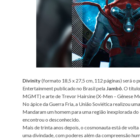
Divinity
(formato 18,5 x 27,5 cm, 112 páginas) será o 
Entertainment publicado no Brasil pela
Jambô
. O títu
MGMT) e arte de Trevor Hairsine (X-Men – Gênese Mo
No ápice da Guerra Fria, a União Soviética realizou uma
Mandaram um homem para uma região inexplorada do c
encontrou o desconhecido.
Mais de trinta anos depois, o cosmonauta está de volt
uma divindade, com poderes além da compreensão huma