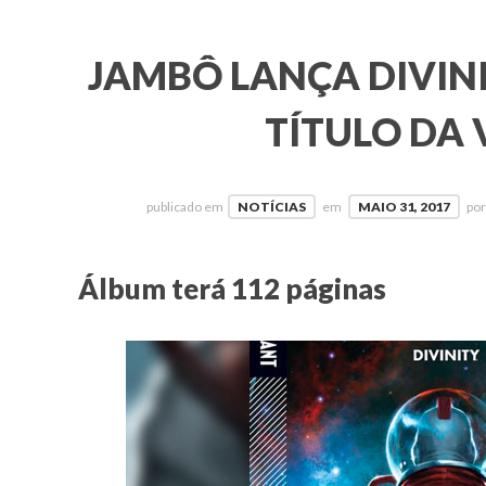
JAMBÔ LANÇA DIVINI
TÍTULO DA 
publicado em
NOTÍCIAS
em
MAIO 31, 2017
po
Álbum terá 112 páginas