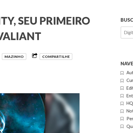
TY, SEU PRIMEIRO
BUS
VALIANT
r
MAZINHO
COMPARTILHE
NAVE
Au
Cur
Edi
Ent
HQ 
Not
Pe
Qua