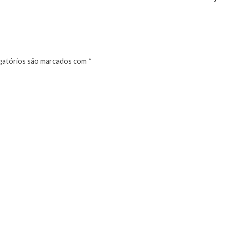
atórios são marcados com
*