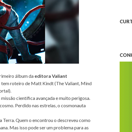
CURT
CONH
primeiro álbum da
editora Valiant
lo tem roteiro de Matt Kindt (The Valiant, Mind
rtal).
 missão científica avançada e muito perigosa.
osmo. Perdido nas estrelas, o cosmonauta
a a Terra. Quem o encontrou o descreveu como
na. Mas isso pode ser um problema para as