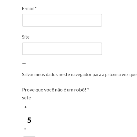
E-mail
*
Site
Salvar meus dados neste navegador para a próxima vez que
Prove que você não é um robô!
*
sete
+
=